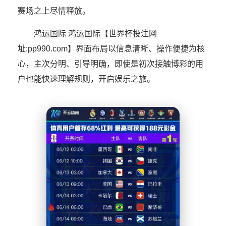
赛场之上尽情释放。
鸿运国际 鸿运国际【世界杯投注网
址:pp990.com】界面布局以信息清晰、操作便捷为核
心，主次分明、引导明确，即使是初次接触博彩的用
户也能快速理解规则，开启娱乐之旅。