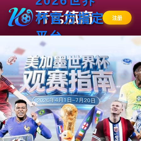
2026世界
杯官方指定
注册
平台