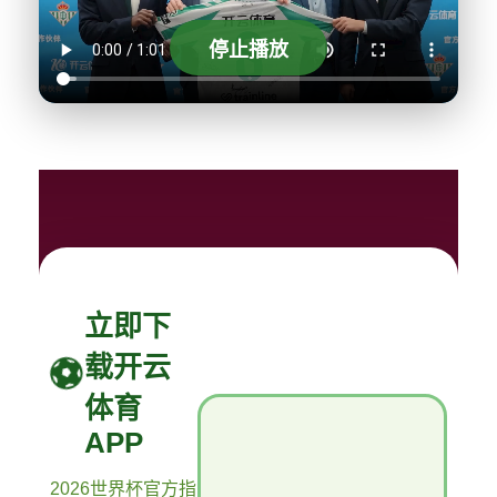
绿茵巨
足坛传
明日之
星
奇
星