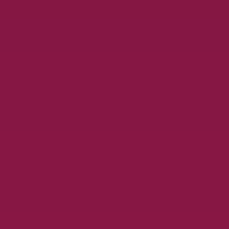
© 2026 开云体育 - 2026世界杯官方指定平台