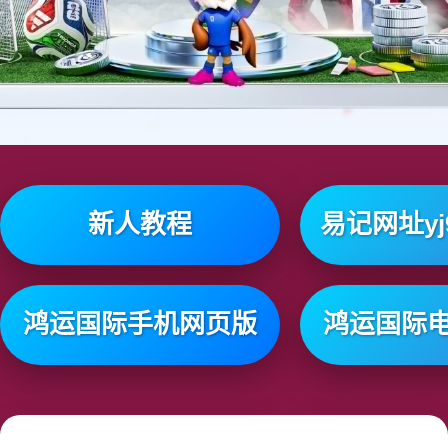
新人教程
易记网址yj9
鸿运国际手机网页版
鸿运国际