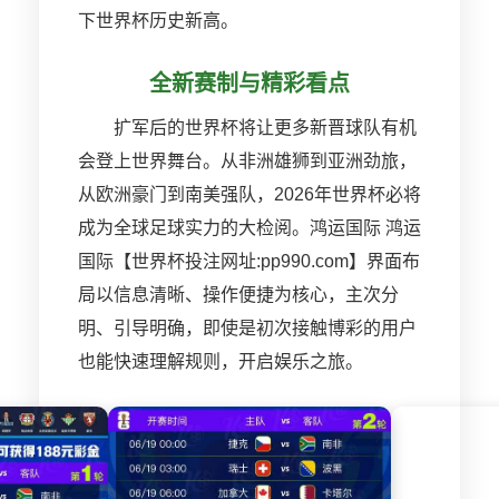
团结与梦想。2026美加墨世界杯，是传统与新生的碰
撞，是多元与包容的交融，更是全球足球爱好者的一
场狂欢。鸿运国际 鸿运国际【世界杯投注网
址:pp990.com】界面布局以信息清晰、操作便捷为核
心，主次分明、引导明确，即使是初次接触博彩的用
户也能快速理解规则，开启娱乐之旅。
鸿运国际 鸿运国际【世界杯投注网
址:pp990.com】界面布局以信息清晰、操作便捷为核
心，主次分明、引导明确，即使是初次接触博彩的用
户也能快速理解规则，开启娱乐之旅。
赛事规模与赛程安排