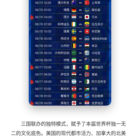
三国联办的独特模式，赋予了本届世界杯独一无
二的文化底色。美国的现代都市活力、加拿大的北美