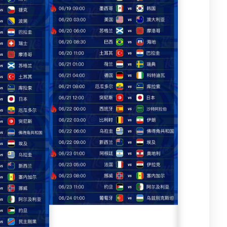
本届世界杯将在美国、加拿大和墨西哥
共16座城市举办，其中美国11座，墨西哥3
座，加拿大2座。比赛场次将达到104场，创
下世界杯历史新高。
全新赛制与精彩看点
扩军后的世界杯将让更多新晋球队有机
会登上世界舞台。从非洲雄狮到亚洲劲旅，
从欧洲豪门到南美强队，2026年世界杯必将
成为全球足球实力的大检阅。鸿运国际 鸿运
国际【世界杯投注网址:pp990.com】界面布
局以信息清晰、操作便捷为核心，主次分
明、引导明确，即使是初次接触博彩的用户
也能快速理解规则，开启娱乐之旅。