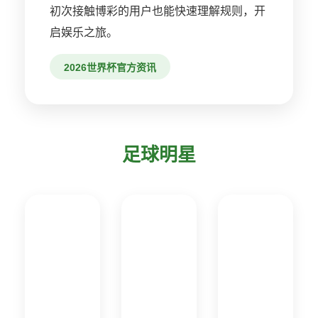
开云体育：您的观赛最佳选择
作为2026世界杯官方指定平台，{网址
标题}开云体育致力于为广大球迷提供最全
面的赛事报道、鸿运国际最专业的技术分析
和最便捷的观赛体验。鸿运国际【世界杯投
注网址:pp990.com】界面布局以信息清晰、
操作便捷为核心，主次分明、引导明确，即
使是初次接触博彩的用户也能快速理解规
则，开启娱乐之旅。无论您身在何处，都能
通过我们的平台实时了解赛事动态。鸿运国