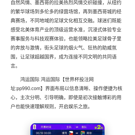
自然风情、墨西哥的拉美热烈风情交织碰撞，从纽约
的繁华球场到多伦多的绿茵场馆，再到墨西哥城的经
典赛场，不同地域的足球文化相互交融。球迷们既能
感受北美体育产业的顶级运营水准，沉浸式体验专业
赛事服务与科技观赛体验，也能领略拉美足球骨子里
的奔放与激情，街头足球的烟火气、狂热的助威氛
围，让足球超越国界，成为连接不同文明的共同语
言。
鸿运国际 鸿运国际【世界杯投注网
址:pp990.com】界面布局以信息清晰、操作便捷为核
心，主次分明、引导明确，即使是初次接触博彩的用
户也能快速理解规则，开启娱乐之旅。