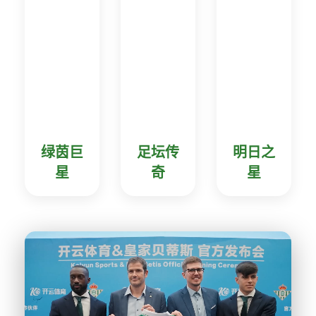
际 鸿运国际【世界杯投注网
址:pp990.com】界面布局以信息清晰、操作
便捷为核心，主次分明、引导明确，即使是
初次接触博彩的用户也能快速理解规则，开
启娱乐之旅。
2026世界杯官方资讯
足球明星